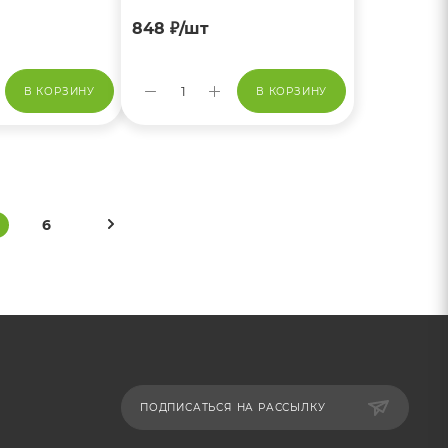
848
₽
/шт
В КОРЗИНУ
В КОРЗИНУ
6
ПОДПИСАТЬСЯ НА РАССЫЛКУ