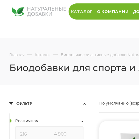
КАТАЛОГ
О КОМПАНИИ
ДО
—
—
Главная
Каталог
Биологически активные добавки Natur
Биодобавки для спорта и 
По умолчанию (воз
ФИЛЬТР
Розничная