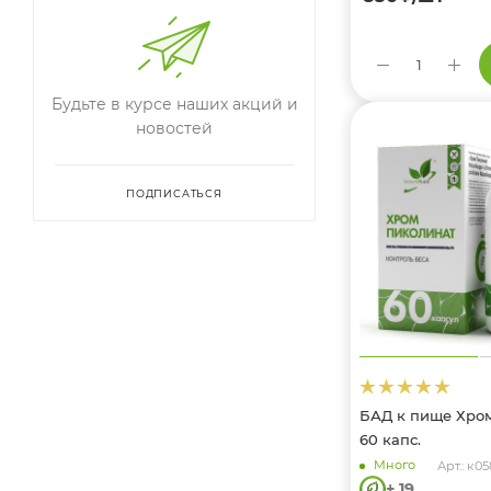
Будьте в курсе наших акций и
новостей
ПОДПИСАТЬСЯ
БАД к пище Хро
60 капс.
Много
Арт.: к05
+ 19