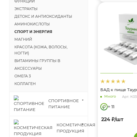
ФУНКЦИЙ
ЭКСТРАКТЫ
ДЕТОКС И АНТИОКСИДАНТЫ
АМИНОКИСЛОТЫ
СПОРТ И ЭНЕРГИЯ
МАГНИЙ
КРАСОТА (КОЖА, ВОЛОСЫ,
НОГТИ)
ВИТАМИНЫ ГРУППЫ B
АКСЕССУАРЫ
ОМЕГА 3
КОЛЛАГЕН
БАД к пище Таур
Много
Арт.: К
СПОРТИВНОЕ
+ 11
ПИТАНИЕ
224
₽
/шт
КОСМЕТИЧЕСКАЯ
ПРОДУКЦИЯ