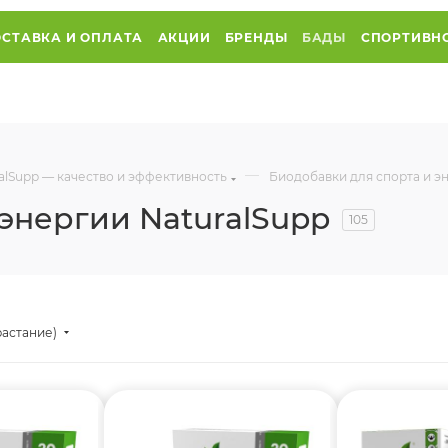
СТАВКА И ОПЛАТА
АКЦИИ
БРЕНДЫ
БАДЫ
СПОРТИВН
—
alSupp — качество и эффективность
Биодобавки для спорта и э
энергии NaturalSupp
105
растание)