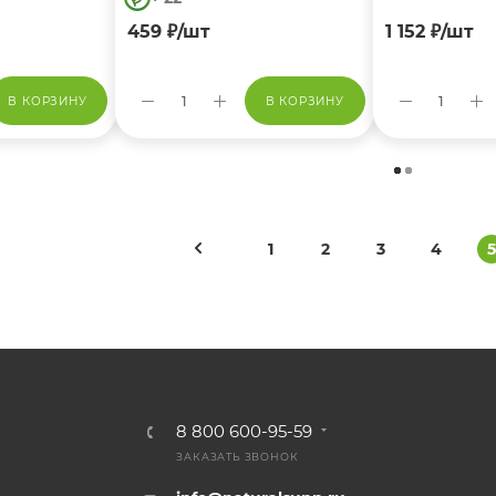
459
₽
/шт
1 152
₽
/шт
В КОРЗИНУ
В КОРЗИНУ
1
2
3
4
5
8 800 600-95-59
ЗАКАЗАТЬ ЗВОНОК