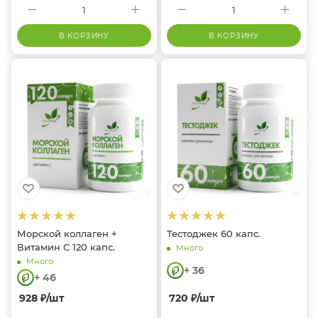
В КОРЗИНУ
В КОРЗИНУ
Морской коллаген +
Тестоджек 60 капс.
Витамин С 120 капс.
Много
Много
+ 36
+ 46
928
₽
/шт
720
₽
/шт