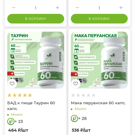
В КОРЗИНУ
В КОРЗИНУ
БАД к пище Таурин 60
Мака перуанская 60 капс.
капс.
Много
Много
+ 26
+ 23
464
₽
/шт
536
₽
/шт