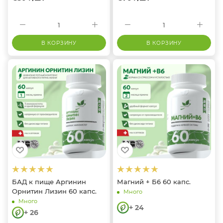
В КОРЗИНУ
В КОРЗИНУ
БАД к пище Аргинин
Магний + Б6 60 капс.
Орнитин Лизин 60 капс.
Много
Много
+ 24
+ 26