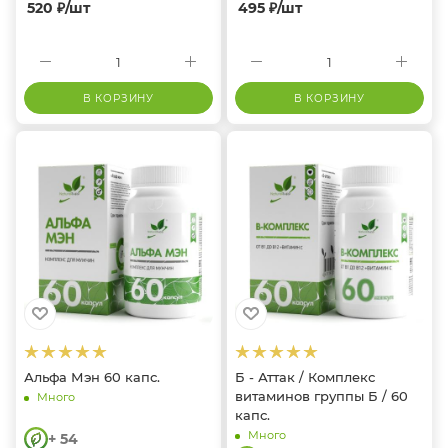
520
₽
/шт
495
₽
/шт
В КОРЗИНУ
В КОРЗИНУ
Альфа Мэн 60 капс.
Б - Аттак / Комплекс
витаминов группы Б / 60
Много
капс.
Много
+ 54