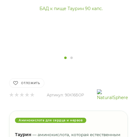
ОТЛОЖИТЬ
Артикул:
90К16БОР
Аминокислота для сердца и нервов
Таурин
— аминокислота, которая естественным