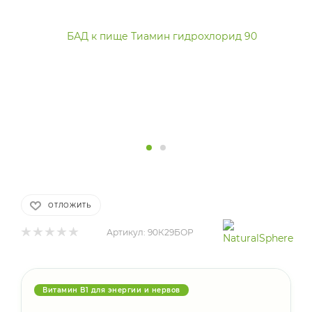
ОТЛОЖИТЬ
Артикул:
90К29БОР
Витамин B1 для энергии и нервов