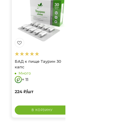
БАД к пище Таурин 30
капс
Много
+ 11
224
₽
/шт
В КОРЗИНУ