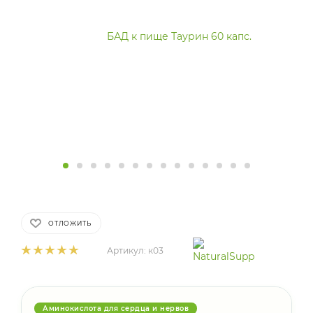
ОТЛОЖИТЬ
Артикул:
к03
Аминокислота для сердца и нервов