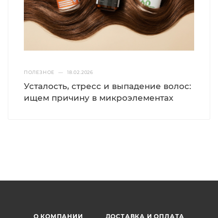
ПОЛЕЗНОЕ
—
18.02.2026
Усталость, стресс и выпадение волос:
ищем причину в микроэлементах
Омега 3
О КОМПАНИИ
ДОСТАВКА И ОПЛАТА