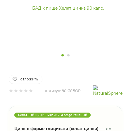
ОТЛОЖИТЬ
Артикул:
90К18БОР
Хелатный цинк – мягкий и эффективный
Цинк в форме глицината (хелат цинка)
— это