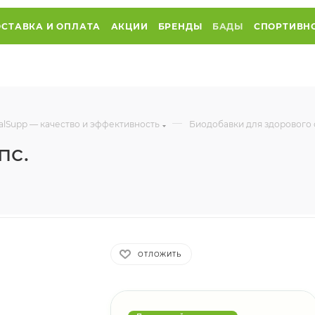
СТАВКА И ОПЛАТА
АКЦИИ
БРЕНДЫ
БАДЫ
СПОРТИВН
—
alSupp — качество и эффективность
Биодобавки для здорового с
пс.
ОТЛОЖИТЬ