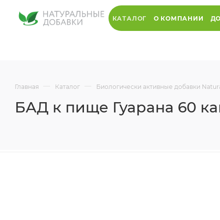
КАТАЛОГ
О КОМПАНИИ
ДО
—
—
Главная
Каталог
Биологически активные добавки Natur
БАД к пище Гуарана 60 ка