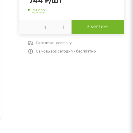
744
₽
/шт
Много
В КОРЗИНУ
Рассчитать доставку
Самовывоз сегодня - бесплатно