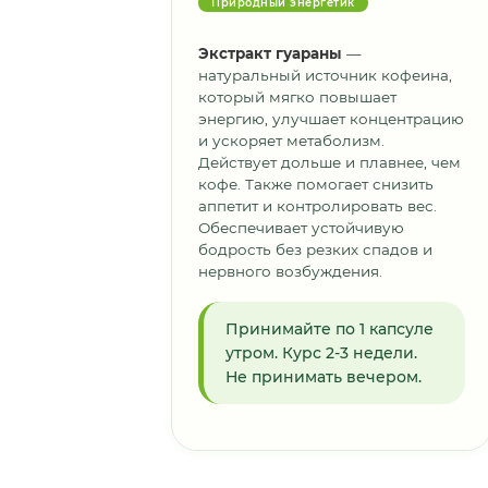
Природный энергетик
Экстракт гуараны
—
натуральный источник кофеина,
который мягко повышает
энергию, улучшает концентрацию
и ускоряет метаболизм.
Действует дольше и плавнее, чем
кофе. Также помогает снизить
аппетит и контролировать вес.
Обеспечивает устойчивую
бодрость без резких спадов и
нервного возбуждения.
Принимайте по 1 капсуле
утром. Курс 2-3 недели.
Не принимать вечером.