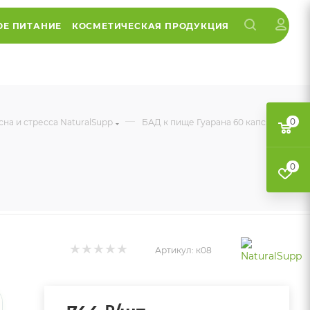
ОЕ ПИТАНИЕ
КОСМЕТИЧЕСКАЯ ПРОДУКЦИЯ
—
0
на и стресса NaturalSupp
БАД к пище Гуарана 60 капс.
0
Артикул:
к08