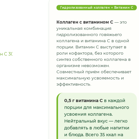
Гидролизованный коллаген + Витамин С
Коллаген с витамином С
— это
уникальная комбинация
гидролизованного говяжьего
коллагена и витамина С в одной
порции. Витамин С выступает в
роли кофактора, без которого
синтез собственного коллагена в
организме невозможен.
Совместный приём обеспечивает
максимальную усвояемость и
эффективность.
0,5 г витамина С
в каждой
порции для максимального
усвоения коллагена.
Нейтральный вкус — легко
добавлять в любые напитки
и блюда. Всего 35 ккал на