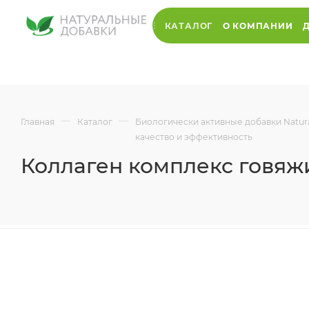
КАТАЛОГ
О КОМПАНИИ
—
—
Главная
Каталог
Биологически активные добавки Natur
качество и эффективность
Коллаген комплекс говяжи