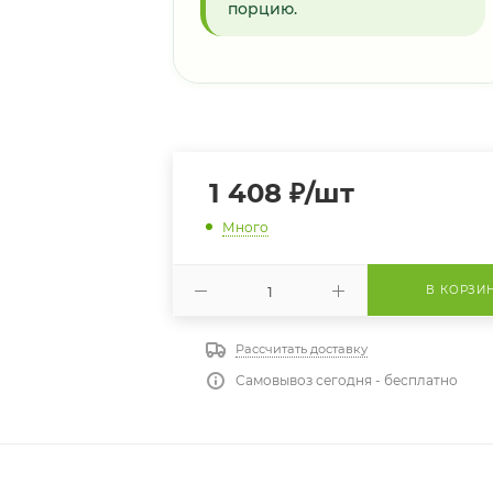
порцию.
1 408
₽
/шт
Много
В КОРЗИ
Рассчитать доставку
Самовывоз сегодня - бесплатно