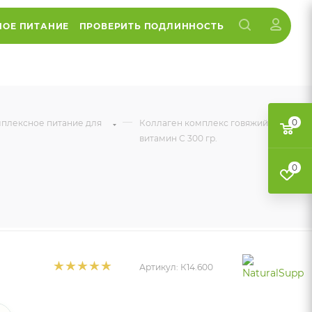
НОЕ ПИТАНИЕ
ПРОВЕРИТЬ ПОДЛИННОСТЬ
—
0
омплексное питание для
Коллаген комплекс говяжий +
витамин С 300 гр.
0
Артикул:
К14.600