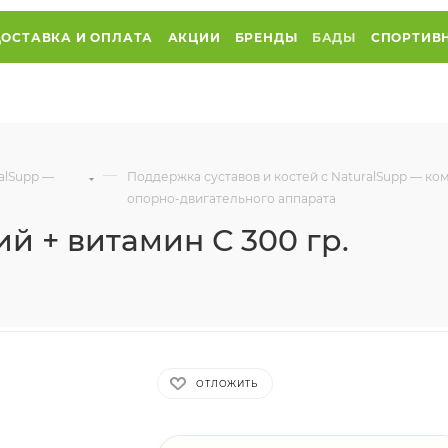
ДОСТАВКА И ОПЛАТА
АКЦИИ
БРЕНДЫ
БАДЫ
СПОРТИВ
—
alSupp —
Поддержка суставов и костей с NaturalSupp — к
опорно-двигательного аппарата
й + витамин С 300 гр.
ОТЛОЖИТЬ