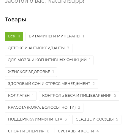
заботой о вас, NaturalSupp!
Товары
Все
11
ВИТАМИНЫ И МИНЕРАЛЫ
1
ДЕТОКС И АНТИОКСИДАНТЫ
7
ДЛЯ МОЗГА И КОГНИТИВНЫХ ФУНКЦИЙ
1
ЖЕНСКОЕ ЗДОРОВЬЕ
1
ЗДОРОВЫЙ СОН И СТРЕСС МЕНЕДЖМЕНТ
2
КОЛЛАГЕН
1
КОНТРОЛЬ ВЕСА И ПИЩЕВАРЕНИЯ
5
КРАСОТА (КОЖА, ВОЛОСЫ, НОГТИ)
2
ПОДДЕРЖКА ИММУНИТЕТА
3
СЕРДЦЕ И СОСУДЫ
5
СПОРТ И ЭНЕРГИЯ
6
СУСТАВЫ и КОСТИ
4