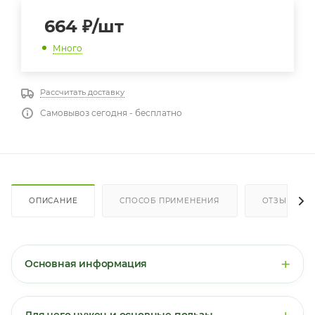
664
₽
/шт
Много
Рассчитать доставку
Самовывоз сегодня - бесплатно
ОПИСАНИЕ
СПОСОБ ПРИМЕНЕНИЯ
ОТЗЫВЫ
+
Основная информация
Бетаина гидрохлорид Naturalsupp
— это
биологически активная добавка для поддержки