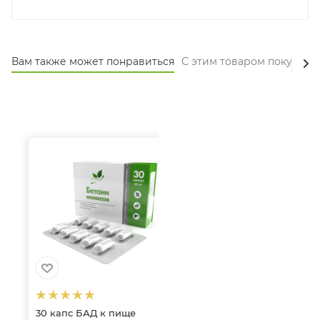
Вам также может понравиться
С этим товаром покупают
30 капс БАД к пище
БАД к пище Бетаин