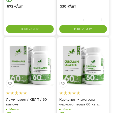
672
₽
/шт
530
₽
/шт
В КОРЗИНУ
В КОРЗИНУ
Ламинария / КЕЛП / 60
Куркумин + экстракт
капсул
черного перца 60 капс.
Много
Много