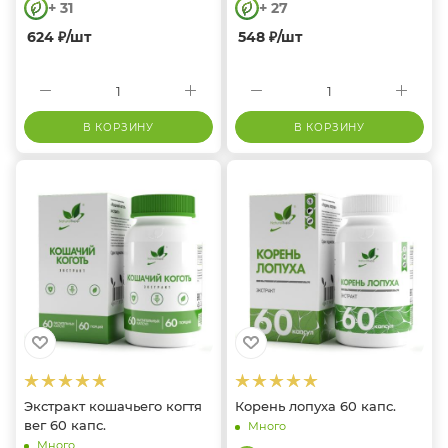
+ 31
+ 27
624
₽
/шт
548
₽
/шт
В КОРЗИНУ
В КОРЗИНУ
Экстракт кошачьего когтя
Корень лопуха 60 капс.
вег 60 капс.
Много
Много