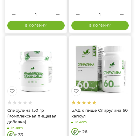
В КОРЗИНУ
В КОРЗИНУ
Спирулина 150 гр
БАД к пище Спирулина 60
(Комплексная пищевая
капсул
добавка)
Много
Много
+ 26
+ 33