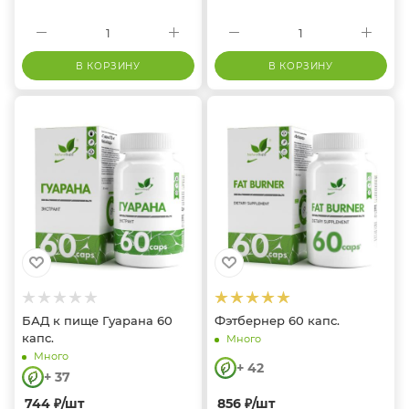
В КОРЗИНУ
В КОРЗИНУ
БАД к пище Гуарана 60
Фэтбернер 60 капс.
капс.
Много
Много
+ 42
+ 37
744
₽
/шт
856
₽
/шт