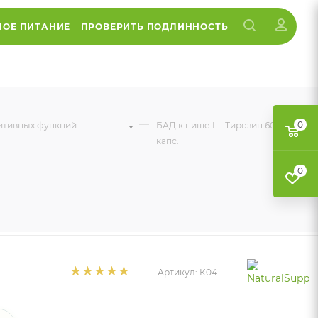
НОЕ ПИТАНИЕ
ПРОВЕРИТЬ ПОДЛИННОСТЬ
—
0
нитивных функций
БАД к пище L - Тирозин 60
капс.
0
Артикул:
К04