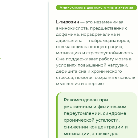
Аминокислота для ясного ума и энергии
L-тирозин
— это незаменимая
аминокислота, предшественник
дофамина, норадреналина и
адреналина — нейромедиаторов,
отвечающих за концентрацию,
мотивацию и стрессоустойчивость.
Она поддерживает работу мозга в
условиях повышенной нагрузки,
дефицита сна и хронического
стресса, помогая сохранять ясность
мышления и энергию.
Рекомендован при
умственном и физическом
переутомлении, синдроме
хронической усталости,
снижении концентрации и
мотивации, а также для