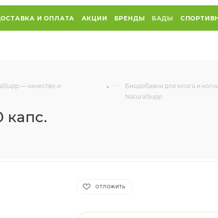
ДОСТАВКА И ОПЛАТА
АКЦИИ
БРЕНДЫ
БАДЫ
СПОРТИВ
—
lSupp — качество и
Биодобавки для мозга и ког
NaturalSupp
 капс.
ОТЛОЖИТЬ