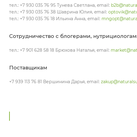
тел.: +7 930 035 76 95 Тунева Светлана, email:
b2b@natura
тел.: +7 930 035 76 38 Шаврина Юлия, email:
optovik@natu
тел.: +7 930 035 76 18 Ильина Анна, email:
mngopt@natural
Cотрудничество с блогерами, нутрициологам
тел.: +7 901 628 58 18 Брюхова Наталья, email:
market@nat
Поставщикам
+7 939 113 76 81 Вершинина Дарья, email:
zakup@naturalsu