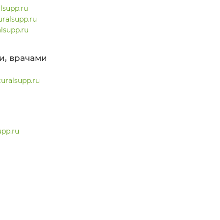
lsupp.ru
ralsupp.ru
supp.ru
и, врачами
uralsupp.ru
pp.ru