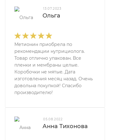
13.07.2023
Ольга
Метионин приобрела по
рекомендации нутрициолога.
Товар отлично упакован. Все
пленки и мембраны целые.
Коробочки не мятые. Дата
изготовления месяц назад. Очень
довольна покупкой! Спасибо
производителю!
05.08.2022
Анна Тихонова