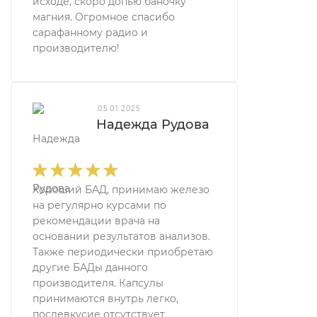
исходе, скоро допью баночку
магния. Огромное спасибо
сарафанному радио и
производителю!
05.01.2025
Надежда Рудова
Хороший БАД, принимаю железо
на регулярно курсами по
рекомендации врача на
основании результатов анализов.
Также периодически приобретаю
другие БАДы данного
производителя. Капсулы
принимаются внутрь легко,
послевкусие отсутствует.