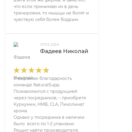
взять этой же фирмы. Я заметил,
что если принимаю их в день
тренировки, то мышцы не болят и
чувствую себя более бодрым.
07.02.2024
Фадеев Николай
Я выражаю благодарность
команде NaturalSupp.
Познакомился с продукцией
через посредников, – приобретя
Куркумин, HMB, CLA, Пиколинат
хрома.
Однако у посредника в наличии
было всего по 1-2 упаковки.
Решил найти производителя,