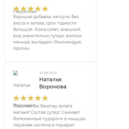
Хорошая добавка, капсулы без
вкуса и запаха, срок годности
большой. Кожа сияет, внешний
вид значительно лучше, волосы
меньше выпадают. Рекомендую
пролин
31.08.2023
Наталья
Воронова
Покупаю 3ю баночку хелата
магния! Состав супер! Снимает
болезненные судороги в мышцах.
Нервная система в порядке!