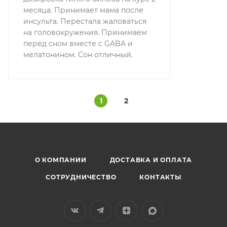
месяца. Принимает мама после
инсульта. Перестала жаловаться
на головокружения. Принимаем
перед сном вместе с GABA и
мелатонином. Сон отличный.
1
2
О КОМПАНИИ
ДОСТАВКА И ОПЛАТА
СОТРУДНИЧЕСТВО
КОНТАКТЫ