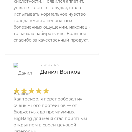
кислотности. Появился аппетит,
ушла тяжесть в желудке, стала
испытывать нормальное чувство
голода вместо непонятных
болезненных ощущений, наконец -
то начала набирать вес. Большое
спасибо за качественный продукт.
26.09.2025
Данил Волков
Как тренер, я перепробовал ну
очень много протеинов — от
бюджетных до премиумных.
BigBang для меня стал приятным
открытием в своей ценовой
категории.