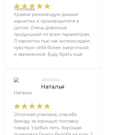
Крайне рекомендую данный
карнитин и производителя в
целом. Очень довольна
продукцией по всем параметрам.
Л карнитин пью как антиоксидант,
чувствую себя более энергичной
и заряженной. Буду брать ещё
23.03.2022
Наталья
Отличная упаковка, спасибо
бренду за хорошую поставку
товара. Удобно пить. Хорошая
дозировка Гинкго билоба на курс 2