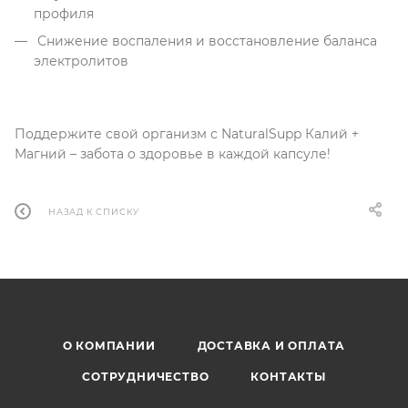
профиля
Снижение воспаления и восстановление баланса
электролитов
Поддержите свой организм с NaturalSupp Калий +
Магний – забота о здоровье в каждой капсуле!
НАЗАД К СПИСКУ
О КОМПАНИИ
ДОСТАВКА И ОПЛАТА
СОТРУДНИЧЕСТВО
КОНТАКТЫ