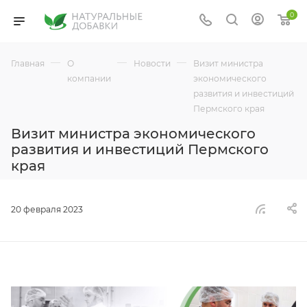
0
—
—
—
Главная
О
Новости
Визит министра
компании
экономического
развития и инвестиций
Пермского края
Визит министра экономического
развития и инвестиций Пермского
края
20 февраля 2023