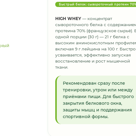
Быстрый белок: сывороточный протеин 70
HIGH WHEY
— концентрат
сывороточного белка с содержание
протеина 70% (французское сырьё). 
одной порции (30 г) — 21 г белка с
высоким аминокислотным профиле
включая 9 г лейцина на 100 г. Быстро
усваивается, эффективно запуская
восстановление и рост мышечной
ткани.
Рекомендован сразу после
тренировки, утром или между
приёмами пищи. Для быстрого
закрытия белкового окна,
защиты мышц и поддержания
спортивной формы.