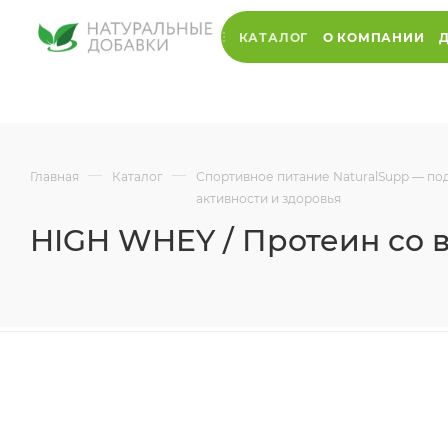
КАТАЛОГ
О КОМПАНИИ
—
—
Главная
Каталог
Спортивное питание NaturalSupp — п
активности и здоровья
HIGH WHEY / Протеин со 