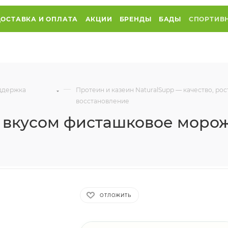
ДОСТАВКА И ОПЛАТА
АКЦИИ
БРЕНДЫ
БАДЫ
СПОРТИВ
—
оддержка
Протеин и казеин NaturalSupp — качество, ро
восстановление
о вкусом фисташковое моро
ОТЛОЖИТЬ