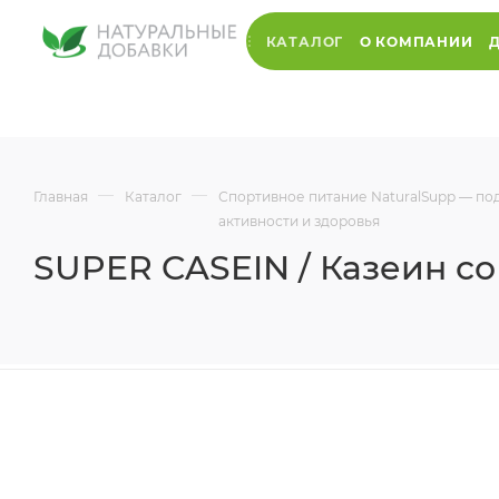
КАТАЛОГ
О КОМПАНИИ
—
—
Главная
Каталог
Спортивное питание NaturalSupp — п
активности и здоровья
SUPER CASEIN / Казеин с