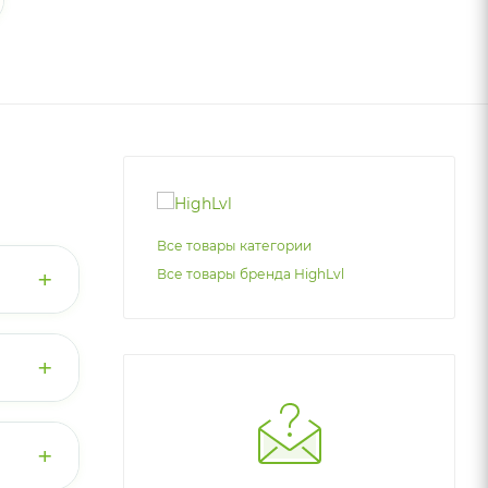
Все товары категории
+
Все товары бренда HighLvl
 (10
 клетки
+
,
+