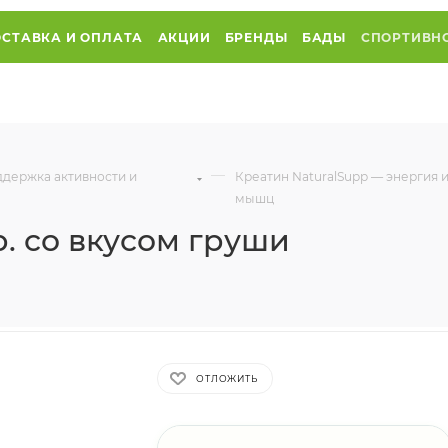
СТАВКА И ОПЛАТА
АКЦИИ
БРЕНДЫ
БАДЫ
СПОРТИВН
—
ддержка активности и
Креатин NaturalSupp — энергия и
мышц
. со вкусом груши
ОТЛОЖИТЬ