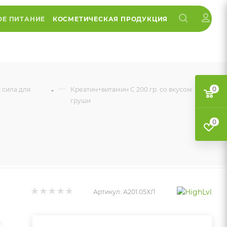
ОЕ ПИТАНИЕ
КОСМЕТИЧЕСКАЯ ПРОДУКЦИЯ
—
0
 сила для
Креатин+витамин С 200 гр. со вкусом
груши
0
Артикул:
А201.05ХЛ