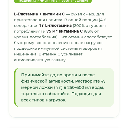
Поддержка иммунитета и восстановление
L-Глютамин + витамин С
— сухая смесь для
приготовления напитка. В одной порции (4 г)
содержится
1 г L-глютамина
(200% от уровня
потребления) и
75 мг витамина С
(83% от
уровня потребления). L-глютамин способствует
быстрому восстановлению после нагрузок,
поддержке иммунной системы и здоровья
кишечника. Витамин С усиливает
антиоксидантную защиту.
Принимайте до, во время и после
физической активности. Растворите ½
мерной ложки (4 г) в 250–500 мл воды,
тщательно взболтайте. Подходит для
всех типов нагрузок.