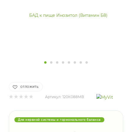
ОТЛОЖИТЬ
Артикул:
120К088МВ
Для нервной системы и гормонального баланса