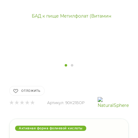
ОТЛОЖИТЬ
Артикул:
90К21БОР
Активная форма фолиевой кислоты