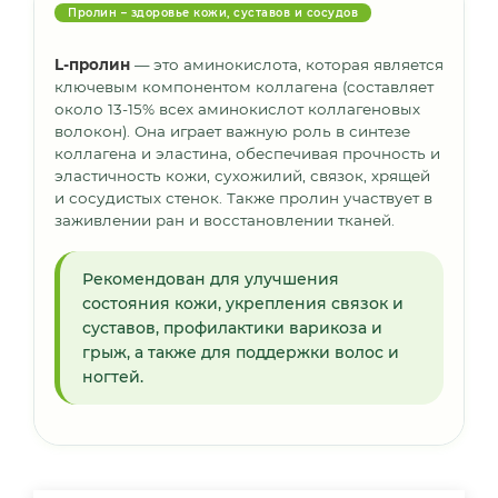
Пролин – здоровье кожи, суставов и сосудов
L-пролин
— это аминокислота, которая является
ключевым компонентом коллагена (составляет
около 13-15% всех аминокислот коллагеновых
волокон). Она играет важную роль в синтезе
коллагена и эластина, обеспечивая прочность и
эластичность кожи, сухожилий, связок, хрящей
и сосудистых стенок. Также пролин участвует в
заживлении ран и восстановлении тканей.
Рекомендован для улучшения
состояния кожи, укрепления связок и
суставов, профилактики варикоза и
грыж, а также для поддержки волос и
ногтей.