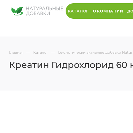
КАТАЛОГ
О КОМПАНИИ
ДО
—
—
Главная
Каталог
Биологически активные добавки Natur
Креатин Гидрохлорид 60 