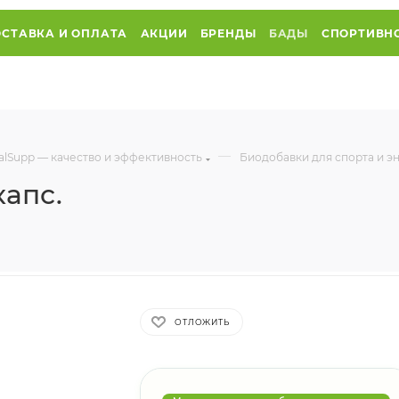
СТАВКА И ОПЛАТА
АКЦИИ
БРЕНДЫ
БАДЫ
СПОРТИВН
—
alSupp — качество и эффективность
Биодобавки для спорта и э
капс.
ОТЛОЖИТЬ