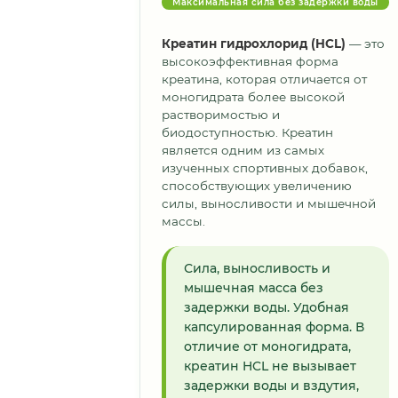
Максимальная сила без задержки воды
Креатин гидрохлорид (HCL)
— это
высокоэффективная форма
креатина, которая отличается от
моногидрата более высокой
растворимостью и
биодоступностью. Креатин
является одним из самых
изученных спортивных добавок,
способствующих увеличению
силы, выносливости и мышечной
массы.
Сила, выносливость и
мышечная масса без
задержки воды. Удобная
капсулированная форма. В
отличие от моногидрата,
креатин HCL не вызывает
задержки воды и вздутия,