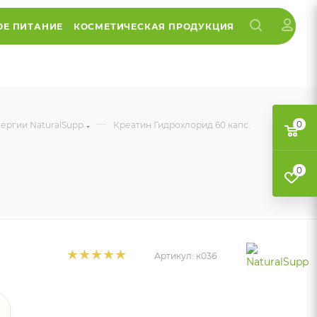
ОЕ ПИТАНИЕ
КОСМЕТИЧЕСКАЯ ПРОДУКЦИЯ
—
0
нергии NaturalSupp
Креатин Гидрохлорид 60 капс.
0
Артикул:
к036