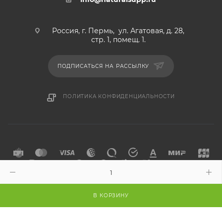
Россия, г. Пермь, ул. Агатовая, д. 28,
стр. 1, помещ. 1.
ПОДПИСАТЬСЯ НА РАССЫЛКУ
ПОЛИТИКА КОНФИДЕНЦИАЛЬНОСТИ
2026 © Российский производитель БАД. Доставка по РФ и
странам СНГ.
В КОРЗИНУ
— Разработка сайта