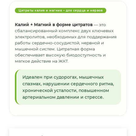
Цитраты калия и магния – для сердца и нервов
Калий + Магний в форме цитратов
— это
сбалансированный комплекс двух ключевых
электролитов, необходимых для поддержания
работы сердечно-сосудистой, нервной и
мышечной систем. Цитратная форма
обеспечивает высокую биодоступность и
мягкое действие на ЖКТ.
Идеален при судорогах, мышечных
спазмах, нарушении сердечного ритма,
хронической усталости, повышенном
артериальном давлении и стрессе.