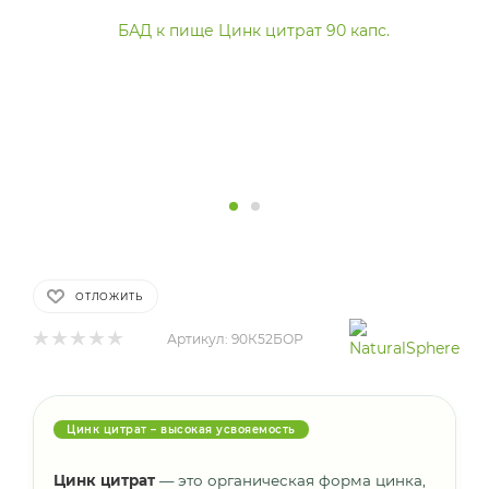
ОТЛОЖИТЬ
Артикул:
90К52БОР
Цинк цитрат – высокая усвояемость
Цинк цитрат
— это органическая форма цинка,