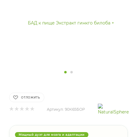
ОТЛОЖИТЬ
Артикул:
90К65БОР
Мощный дуэт для мозга и адаптации