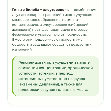
Гинкго билоба + элеутерококк
— комбинация
двух легендарных растений: гинкго улучшает
мозговое кровообращение, память и
концентрацию, а элеутерококк (сибирский
женьшень) повышает адаптацию к стрессу,
физическую и умственную выносливость.
Вместе они поддерживают ясность ума,
бодрость и защищают сосуды от возрастных
изменений.
Рекомендован при ухудшении памяти,
снижении концентрации, хронической
усталости, астении, в период
интенсивных умственных нагрузок
(экзамены, дедлайны), а также для
поддержки сосудов головного мозга.