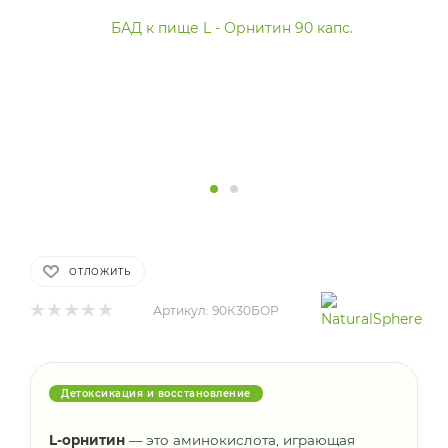
ОТЛОЖИТЬ
Артикул:
90К30БОР
Детоксикация и восстановление
L-орнитин
— это аминокислота, играющая