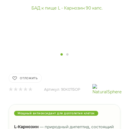
ОТЛОЖИТЬ
Артикул:
90К07БОР
Мощный антиоксидант для долголетия клеток
L-Карнозин
— природный дипептид, состоящий