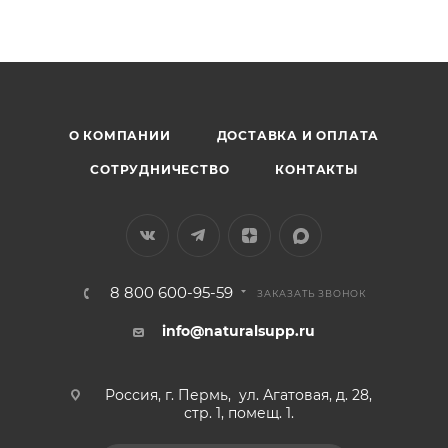
физической выносливости, 76% — улучшение
Омега 3
состояния кожи после 2 месяцев приёма.
О КОМПАНИИ
ДОСТАВКА И ОПЛАТА
СОТРУДНИЧЕСТВО
КОНТАКТЫ
8 800 600-95-59
ЗАКАЗАТЬ ЗВОНОК
info@naturalsupp.ru
Россия, г. Пермь, ул. Агатовая, д. 28,
стр. 1, помещ. 1.