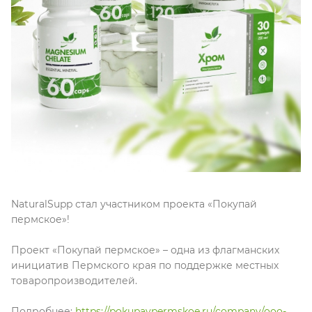
NaturalSupp стал участником проекта «Покупай
пермское»!
Проект «Покупай пермское» – одна из флагманских
инициатив Пермского края по поддержке местных
товаропроизводителей.
Подробнее:
https://pokupaypermskoe.ru/company/ooo-