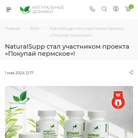
0
—
—
Главная
Блог
NaturalSupp стал участником проекта
«Покупай пермское»!
NaturalSupp стал участником проекта
«Покупай пермское»!
1 мая 2024 12:17