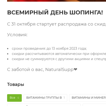
ВСЕМИРНЫЙ ДЕНЬ ШОПИНГА!
С 31 октября стартует распродажа со ски
Условия:
сроки проведения: до 13 ноября 2023 года;
скидки рассчитываются автоматически при оформле
скидки не суммируются с другими акциями и спец
С заботой о вас, NaturalSupp❤
Товары
Все
4
ВИТАМИНЫ ГРУППЫ B
1
ВИТАМИНЫ И МИНЕ