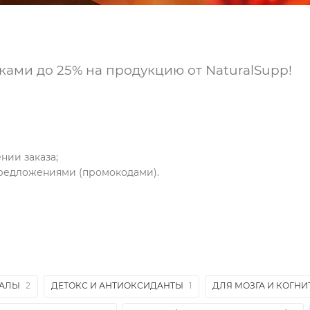
дками до 25% на продукцию от NaturalSupp!
нии заказа;
предложениями (промокодами).
РАЛЫ
2
ДЕТОКС И АНТИОКСИДАНТЫ
1
ДЛЯ МОЗГА И КОГН