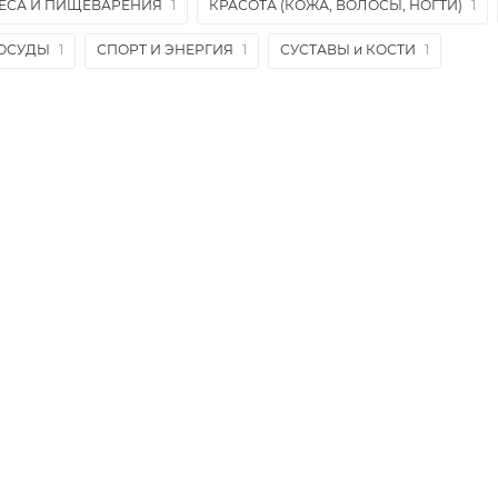
ЕСА И ПИЩЕВАРЕНИЯ
1
КРАСОТА (КОЖА, ВОЛОСЫ, НОГТИ)
1
СОСУДЫ
1
СПОРТ И ЭНЕРГИЯ
1
СУСТАВЫ и КОСТИ
1